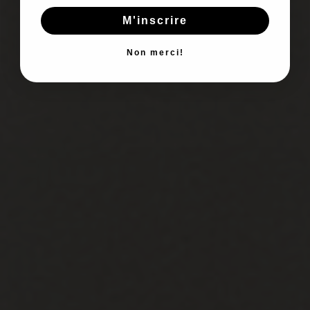
M'inscrire
Non merci!