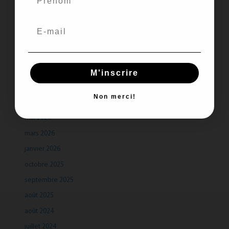
Recent Comments
Aucun commentaire à afficher.
M'inscrire
Archives
Non merci!
juillet 2026
mai 2026
mars 2026
janvier 2026
octobre 2025
septembre 2025
août 2025
août 2024
juillet 2024