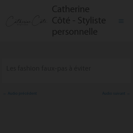
Aller
Catherine
au
contenu
Côté - Styliste
personnelle
Les fashion faux-pas à éviter
←
Audio précédent
Audio suivant
→