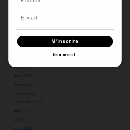
Recent Comments
Aucun commentaire à afficher.
M'inscrire
Archives
Non merci!
juillet 2026
mai 2026
mars 2026
janvier 2026
octobre 2025
septembre 2025
août 2025
août 2024
juillet 2024