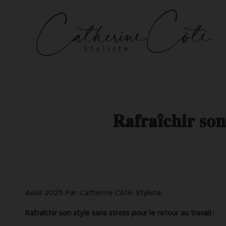
Aller
au
contenu
Rafraîchir son 
Août 2025 Par: Catherine Côté, Styliste
Rafraîchir son style sans stress pour le retour au travail
!