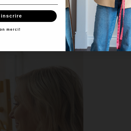
'inscrire
on merci!