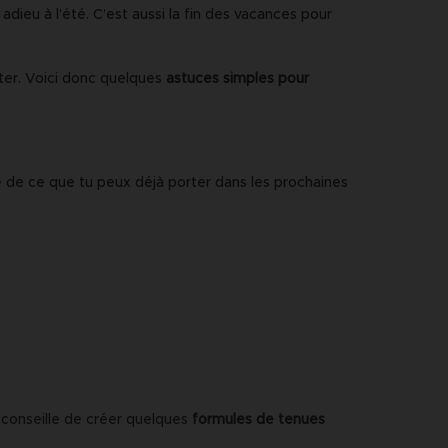
dieu à l’été. C’est aussi la fin des vacances pour
orter. Voici donc quelques
astuces simples pour
de ce que tu peux déjà porter dans les prochaines
 conseille de créer quelques
formules de tenues