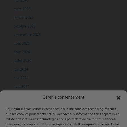
mai 2026
mars 2026
janvier 2026
octobre 2025
septembre 2025
août 2025
août 2024
juillet 2024
juin 2024
mai 2024
avril 2024
mars 2024
Gérer le consentement
Pour offrir les meilleures expériences, nous utilisons des technologies telles
que les cookies pour stocker et/ou accéder aux informations des appareils. Le
fait de consentir à ces technologies nous permettra de traiter des données
telles que le comportement de navigation ou les ID uniques sur ce site. Le fait