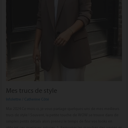
Mes trucs de style
Infolettre
/
Catherine Côté
Mai 2024 Ce mois-ci, je vous partage quelques-uns de mes meilleurs
trucs de style ! Souvent, la petite touche de WOW se trouve dans de
simples petits détails alors prenez le temps de finir vos looks en
utilisant ces quelques astuces. 1. Remonter les manches des vestes et