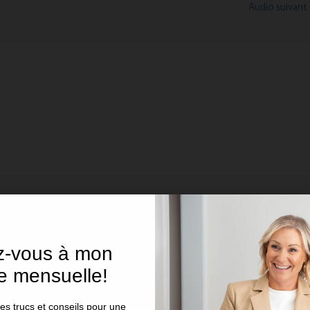
Audio suivant
ez-vous à mon
re mensuelle!
 trucs et conseils pour une