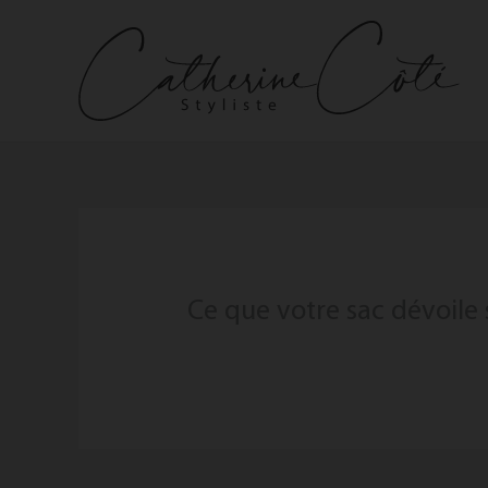
Aller
au
contenu
Ce que votre sac dévoile 