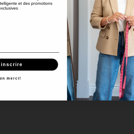
telligente et des promotions
exclusives.
'inscrire
on merci!