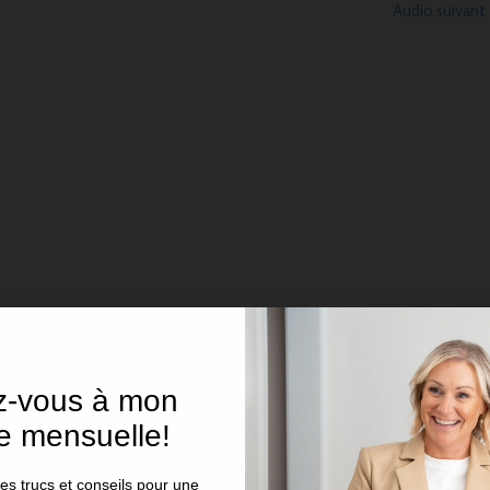
Audio suivant
ez-vous à mon
re mensuelle!
 trucs et conseils pour une