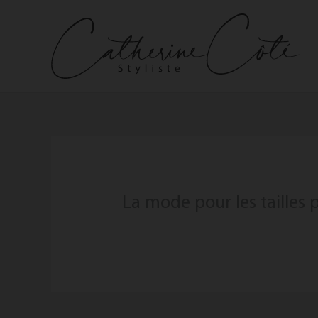
Aller
au
contenu
La mode pour les tailles 