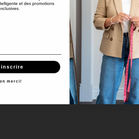
telligente et des promotions
exclusives.
'inscrire
on merci!