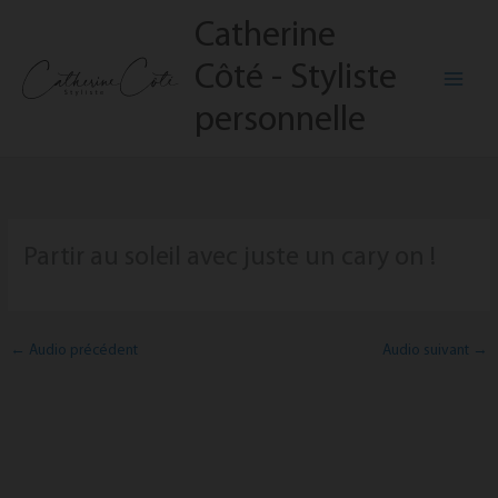
Aller
Catherine
au
contenu
Côté - Styliste
personnelle
Partir au soleil avec juste un cary on !
←
Audio précédent
Audio suivant
→