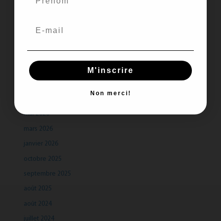
Recent Comments
Aucun commentaire à afficher.
M'inscrire
Archives
Non merci!
juillet 2026
mai 2026
mars 2026
janvier 2026
octobre 2025
septembre 2025
août 2025
août 2024
juillet 2024