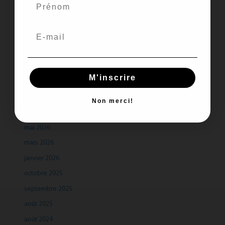
Recent Comments
Aucun commentaire à afficher.
M'inscrire
Archives
Non merci!
juillet 2026
mai 2026
mars 2026
janvier 2026
octobre 2025
septembre 2025
août 2025
août 2024