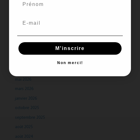
Recent Comments
Aucun commentaire à afficher.
M'inscrire
Archives
Non merci!
juillet 2026
mai 2026
mars 2026
janvier 2026
octobre 2025
septembre 2025
août 2025
août 2024