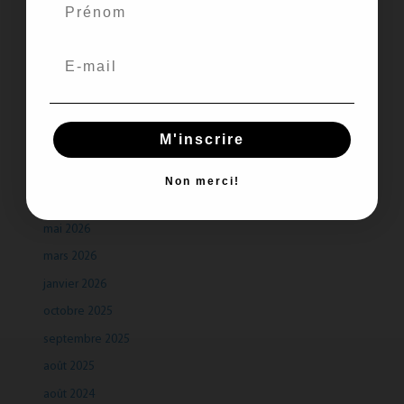
Recent Comments
Aucun commentaire à afficher.
M'inscrire
Archives
Non merci!
juillet 2026
mai 2026
mars 2026
janvier 2026
octobre 2025
septembre 2025
août 2025
août 2024